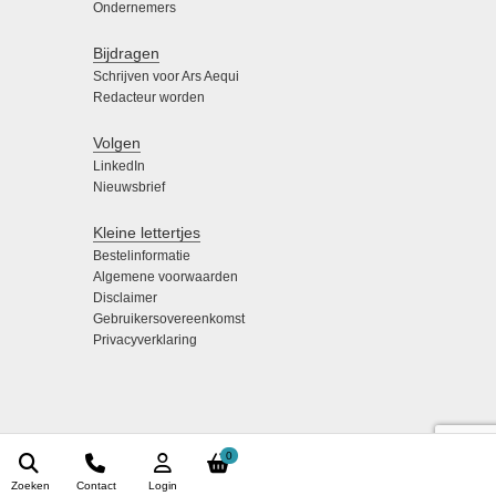
Ondernemers
Bijdragen
Schrijven voor Ars Aequi
Redacteur worden
Volgen
LinkedIn
Nieuwsbrief
Kleine lettertjes
Bestelinformatie
Algemene voorwaarden
Disclaimer
Gebruikersovereenkomst
Privacyverklaring
0
Zoeken
Contact
Login