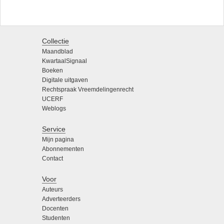
Collectie
Maandblad
KwartaalSignaal
Boeken
Digitale uitgaven
Rechtspraak Vreemdelingenrecht
UCERF
Weblogs
Service
Mijn pagina
Abonnementen
Contact
Voor
Auteurs
Adverteerders
Docenten
Studenten