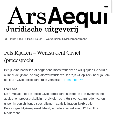
Home
Blok
Pels Rijcken – Werkstudent Civiel (proces)recht
Pels Rijcken – Werkstudent Civiel
(proces)recht
Ben jij eind bachelor- of beginnend masterstudent en wil jij tijdens je studie
al inhoudelijk aan de slag als werkstudent? Dan zijn wij op zoek naar jou om
het team Civiel (proces)recht te versterken.
Lees meer >>
Over ons
De advocaten op de sectie Civiel (proces)recht hebben een dynamische
advies- en procespraktijk in het civiele recht. Hun werkzaamheden vallen
uiteen in verschillende specialismen, zoals Litigation & Arbitration,
Belastingrecht, Aansprakelijkheid, schade & verzekering, ICT en IE &
Mediarecht.