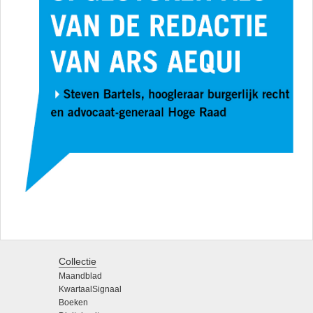
Collectie
Maandblad
KwartaalSignaal
Boeken