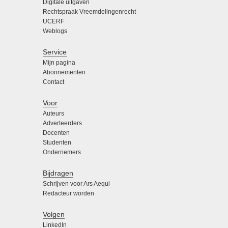
Digitale uitgaven
Rechtspraak Vreemdelingenrecht
UCERF
Weblogs
Service
Mijn pagina
Abonnementen
Contact
Voor
Auteurs
Adverteerders
Docenten
Studenten
Ondernemers
Bijdragen
Schrijven voor Ars Aequi
Redacteur worden
Volgen
LinkedIn