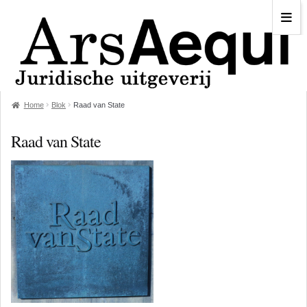
Home
Blok
Raad van State
Raad van State