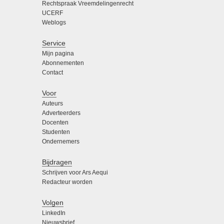
Rechtspraak Vreemdelingenrecht
UCERF
Weblogs
Service
Mijn pagina
Abonnementen
Contact
Voor
Auteurs
Adverteerders
Docenten
Studenten
Ondernemers
Bijdragen
Schrijven voor Ars Aequi
Redacteur worden
Volgen
LinkedIn
Nieuwsbrief