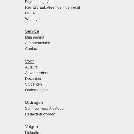
Digitale uitgaven
Rechtspraak Vreemdelingenrecht
UCERF
Weblogs
Service
Mijn pagina
Abonnementen
Contact
Voor
Auteurs
Adverteerders
Docenten
Studenten
Ondernemers
Bijdragen
Schrijven voor Ars Aequi
Redacteur worden
Volgen
LinkedIn