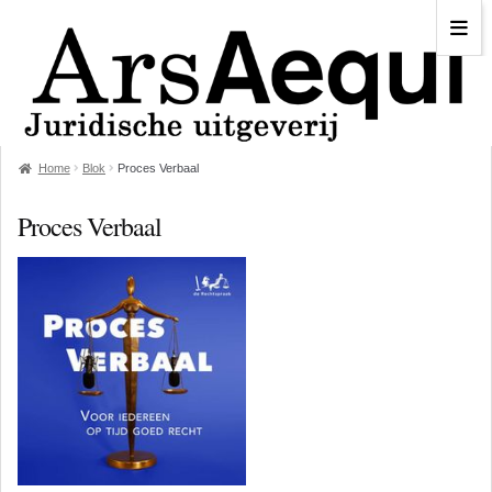
Home
Blok
Proces Verbaal
Proces Verbaal