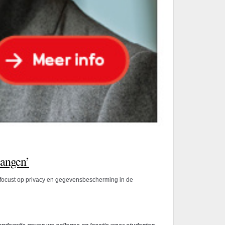
langen’
g focust op privacy en gegevensbescherming in de