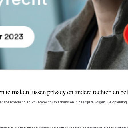
ngen te maken tussen privacy en andere rechten en be
ensbescherming en Privacyrecht. Op afstand en in deeltijd te volgen. De opleidin