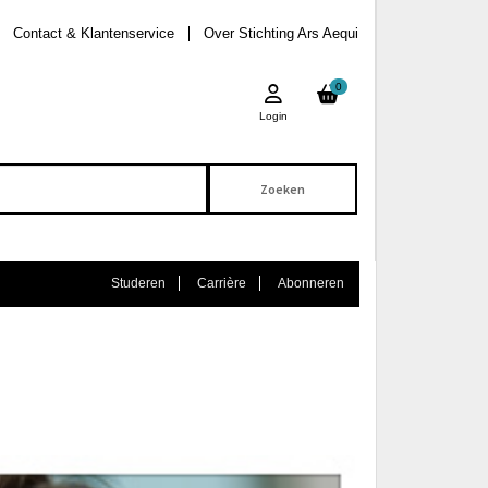
Contact & Klantenservice
Over Stichting Ars Aequi
0
Login
Studeren
Carrière
Abonneren