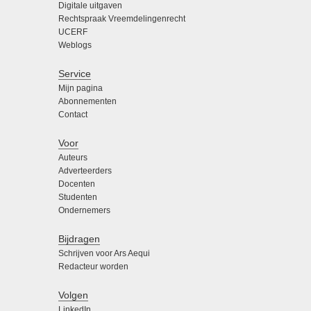
Digitale uitgaven
Rechtspraak Vreemdelingenrecht
UCERF
Weblogs
Service
Mijn pagina
Abonnementen
Contact
Voor
Auteurs
Adverteerders
Docenten
Studenten
Ondernemers
Bijdragen
Schrijven voor Ars Aequi
Redacteur worden
Volgen
LinkedIn