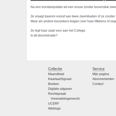
Na een borstamputatie wil een vrouw zonder bovenstuk zwem
Ze vraagt daarom vooraf aan twee zwembaden of ze zonder
Maar als andere bezoekers klagen over haar littekens of ze
Ze legt haar zaak voor aan het College.
Is dit discriminatie?
Collectie
Service
Maandblad
Mijn pagina
KwartaalSignaal
Abonnementen
Boeken
Contact
Digitale uitgaven
Rechtspraak
Vreemdelingenrecht
UCERF
Weblogs