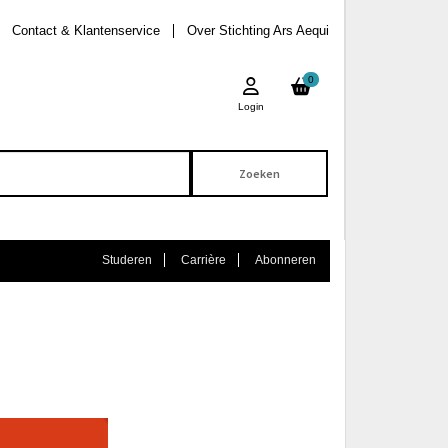
Contact & Klantenservice
Over Stichting Ars Aequi
0
Login
Studeren
Carrière
Abonneren