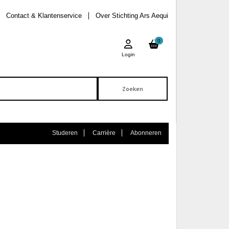
Contact & Klantenservice
Over Stichting Ars Aequi
0
Login
Studeren
Carrière
Abonneren