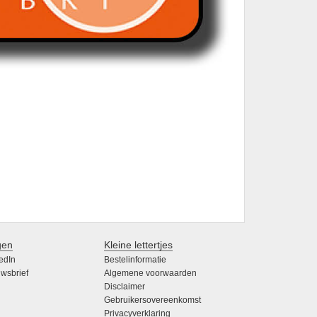
gen
Kleine lettertjes
edIn
Bestelinformatie
wsbrief
Algemene voorwaarden
Disclaimer
Gebruikersovereenkomst
Privacyverklaring