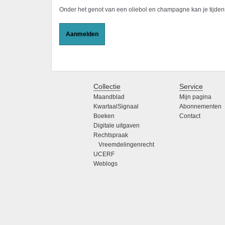
Onder het genot van een oliebol en champagne kan je tijdens
Aanmelden
Collectie
Service
Maandblad
Mijn pagina
KwartaalSignaal
Abonnementen
Boeken
Contact
Digitale uitgaven
Rechtspraak
Vreemdelingenrecht
UCERF
Weblogs