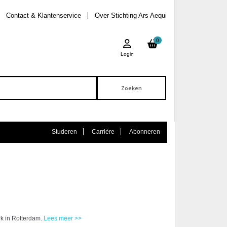
Contact & Klantenservice
Over Stichting Ars Aequi
0
Login
Studeren
Carrière
Abonneren
k in Rotterdam.
Lees meer >>