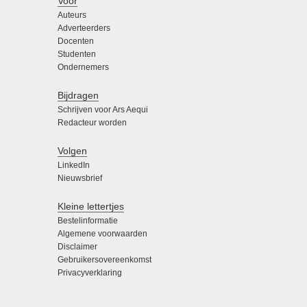
Voor
Auteurs
Adverteerders
Docenten
Studenten
Ondernemers
Bijdragen
Schrijven voor Ars Aequi
Redacteur worden
Volgen
LinkedIn
Nieuwsbrief
Kleine lettertjes
Bestelinformatie
Algemene voorwaarden
Disclaimer
Gebruikersovereenkomst
Privacyverklaring