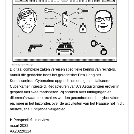
Digitaal complexe zaken vereisen specifieke kennis van rechters.
Vanuit die gedachte heeft het gerechtshof Den Haag het
Kenniscentrum Cybercrime opgericht en een gespecialiseerde
Cyberkamer ingesteld. Redacteuren van Ars Aequi gingen erover in
gesprek met twee raadsheren. Zij spraken over uitdagingen en
dilemma’s waarmee rechters worden geconfronteerd in cyberzaken
en, meer in het bijzonder, over de activiteiten van het Haagse hof in dit
nieuwe, snel uitdijende vakgebied.
Perspectief | Interview
maart 2022
AA20220224