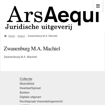
Home
Auteur
Zwanenburg M.A. Machiel
Zwanenburg M.A. Machiel
Zwanenburg M.A. Machiel
Collectie
Maandblad
KwartaalSignaal
Boeken
Digitale uitgaven
Rechtspraak Vreemdelingenrecht