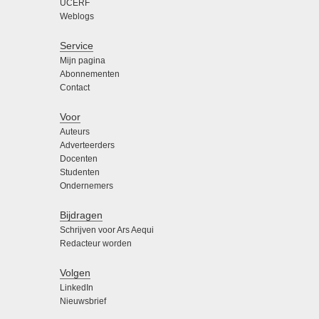
UCERF
Weblogs
Service
Mijn pagina
Abonnementen
Contact
Voor
Auteurs
Adverteerders
Docenten
Studenten
Ondernemers
Bijdragen
Schrijven voor Ars Aequi
Redacteur worden
Volgen
LinkedIn
Nieuwsbrief