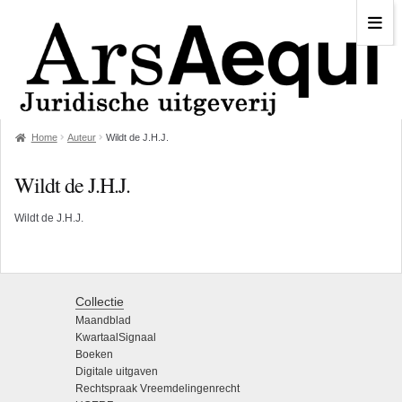
Home
Auteur
Wildt de J.H.J.
Wildt de J.H.J.
Wildt de J.H.J.
Collectie
Maandblad
KwartaalSignaal
Boeken
Digitale uitgaven
Rechtspraak Vreemdelingenrecht