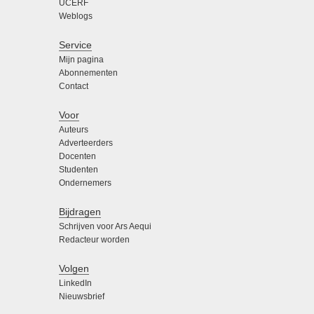
UCERF
Weblogs
Service
Mijn pagina
Abonnementen
Contact
Voor
Auteurs
Adverteerders
Docenten
Studenten
Ondernemers
Bijdragen
Schrijven voor Ars Aequi
Redacteur worden
Volgen
LinkedIn
Nieuwsbrief