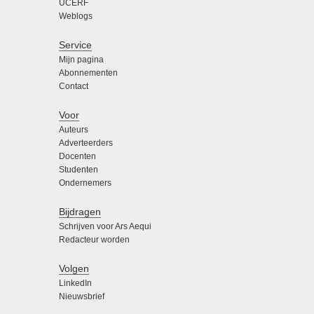
UCERF
Weblogs
Service
Mijn pagina
Abonnementen
Contact
Voor
Auteurs
Adverteerders
Docenten
Studenten
Ondernemers
Bijdragen
Schrijven voor Ars Aequi
Redacteur worden
Volgen
LinkedIn
Nieuwsbrief