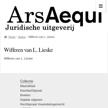
Home
Auteur
Wifferen van L. Lieske
Wifferen van L. Lieske
Wifferen van L. Lieske
Collectie
Maandblad
KwartaalSignaal
Boeken
Digitale uitgaven
Rechtspraak Vreemdelingenrecht