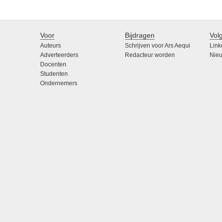
Voor
Bijdragen
Vol
Auteurs
Schrijven voor Ars Aequi
Link
Adverteerders
Redacteur worden
Nieu
Docenten
Studenten
Ondernemers