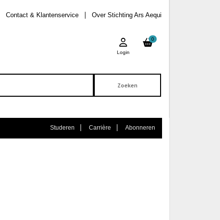
Contact & Klantenservice
Over Stichting Ars Aequi
0
Login
Studeren
Carrière
Abonneren