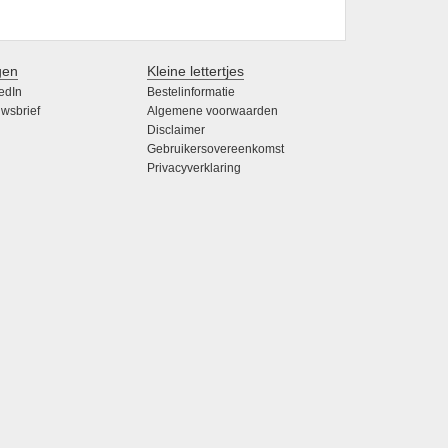
gen
Kleine lettertjes
edIn
Bestelinformatie
wsbrief
Algemene voorwaarden
Disclaimer
Gebruikersovereenkomst
Privacyverklaring