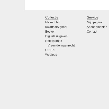
Collectie
Service
Maandblad
Mijn pagina
KwartaalSignaal
Abonnementen
Boeken
Contact
Digitale uitgaven
Rechtspraak
Vreemdelingenrecht
UCERF
Weblogs