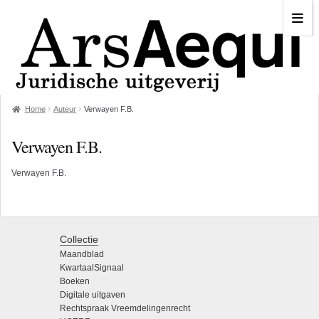
Home
Auteur
Verwayen F.B.
Verwayen F.B.
Verwayen F.B.
Collectie
Maandblad
KwartaalSignaal
Boeken
Digitale uitgaven
Rechtspraak Vreemdelingenrecht