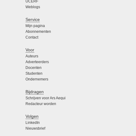
UCERF
Weblogs
Service
Mijn pagina
Abonnementen
Contact
Voor
Auteurs
Adverteerders
Docenten
Studenten
Ondernemers
Bijdragen
Schrijven voor Ars Aequi
Redacteur worden
Volgen
LinkedIn
Nieuwsbrief