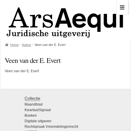
Home
Auteur
Veen van der E. Evert
Veen van der E. Evert
Veen van der E. Evert
Collectie
Maandblad
KwartaalSignaal
Boeken
Digitale uitgaven
Rechtspraak Vreemdelingenrecht