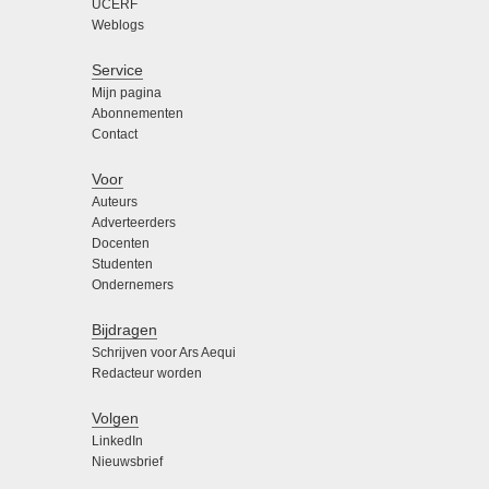
UCERF
Weblogs
Service
Mijn pagina
Abonnementen
Contact
Voor
Auteurs
Adverteerders
Docenten
Studenten
Ondernemers
Bijdragen
Schrijven voor Ars Aequi
Redacteur worden
Volgen
LinkedIn
Nieuwsbrief