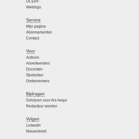
UCERF
Weblogs
Service
Mijn pagina
Abonnementen
Contact
Voor
Auteurs
Adverteerders
Docenten
Studenten
Ondernemers
Bijdragen
Schrijven voor Ars Aequi
Redacteur worden
Volgen
LinkedIn
Nieuwsbrief