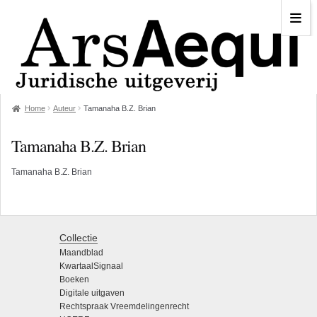
Home
Auteur
Tamanaha B.Z. Brian
Tamanaha B.Z. Brian
Tamanaha B.Z. Brian
Collectie
Maandblad
KwartaalSignaal
Boeken
Digitale uitgaven
Rechtspraak Vreemdelingenrecht