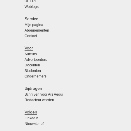
UCERF
Weblogs
Service
Mijn pagina
Abonnementen
Contact
Voor
Auteurs
Adverteerders
Docenten
Studenten
Ondernemers
Bijdragen
Schrijven voor Ars Aequi
Redacteur worden
Volgen
LinkedIn
Nieuwsbrief