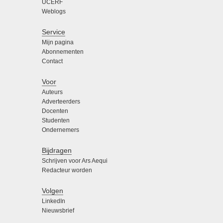
UCERF
Weblogs
Service
Mijn pagina
Abonnementen
Contact
Voor
Auteurs
Adverteerders
Docenten
Studenten
Ondernemers
Bijdragen
Schrijven voor Ars Aequi
Redacteur worden
Volgen
LinkedIn
Nieuwsbrief