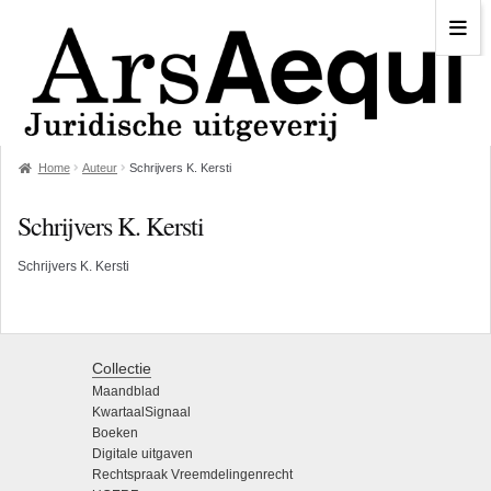
Home
Auteur
Schrijvers K. Kersti
Schrijvers K. Kersti
Schrijvers K. Kersti
Collectie
Maandblad
KwartaalSignaal
Boeken
Digitale uitgaven
Rechtspraak Vreemdelingenrecht