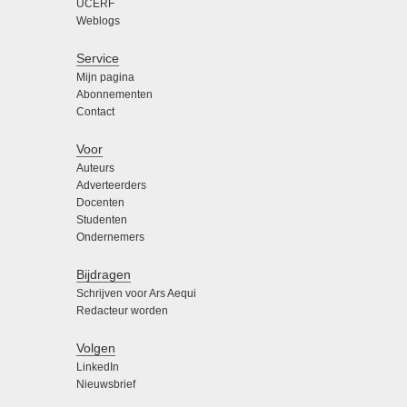
UCERF
Weblogs
Service
Mijn pagina
Abonnementen
Contact
Voor
Auteurs
Adverteerders
Docenten
Studenten
Ondernemers
Bijdragen
Schrijven voor Ars Aequi
Redacteur worden
Volgen
LinkedIn
Nieuwsbrief