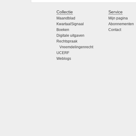
Collectie
Service
Maandblad
Mijn pagina
KwartaalSignaal
Abonnementen
Boeken
Contact
Digitale uitgaven
Rechtspraak
Vreemdelingenrecht
UCERF
Weblogs