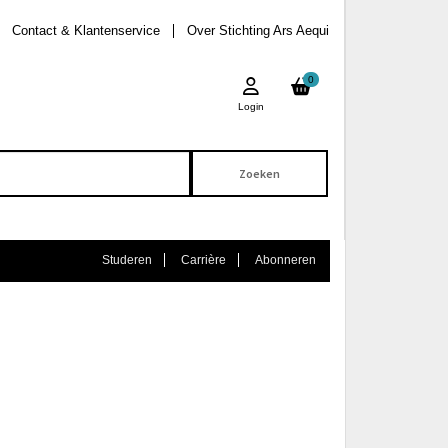
Contact & Klantenservice
Over Stichting Ars Aequi
0
Login
Studeren
Carrière
Abonneren