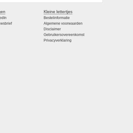
gen
Kleine lettertjes
edIn
Bestelinformatie
wsbrief
Algemene voorwaarden
Disclaimer
Gebruikersovereenkomst
Privacyverklaring