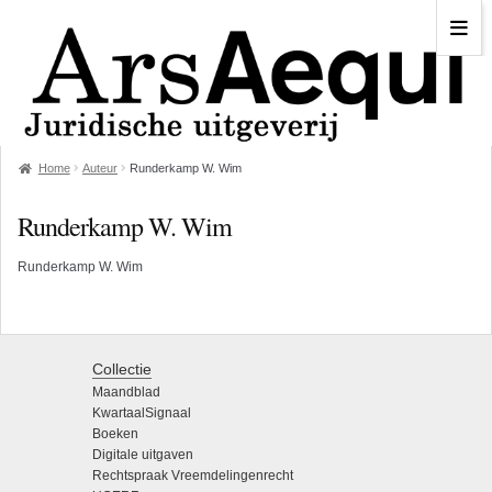
Home
Auteur
Runderkamp W. Wim
Runderkamp W. Wim
Runderkamp W. Wim
Collectie
Maandblad
KwartaalSignaal
Boeken
Digitale uitgaven
Rechtspraak Vreemdelingenrecht