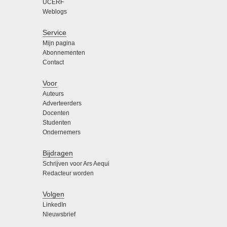
UCERF
Weblogs
Service
Mijn pagina
Abonnementen
Contact
Voor
Auteurs
Adverteerders
Docenten
Studenten
Ondernemers
Bijdragen
Schrijven voor Ars Aequi
Redacteur worden
Volgen
LinkedIn
Nieuwsbrief