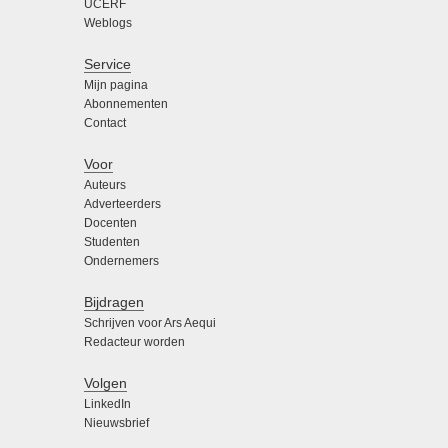
UCERF
Weblogs
Service
Mijn pagina
Abonnementen
Contact
Voor
Auteurs
Adverteerders
Docenten
Studenten
Ondernemers
Bijdragen
Schrijven voor Ars Aequi
Redacteur worden
Volgen
LinkedIn
Nieuwsbrief