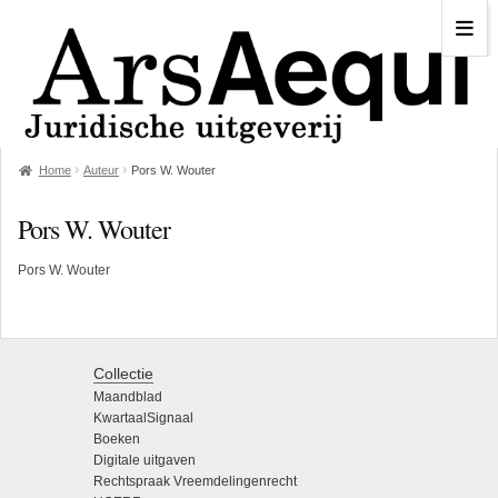
Home
Auteur
Pors W. Wouter
Pors W. Wouter
Pors W. Wouter
Collectie
Maandblad
KwartaalSignaal
Boeken
Digitale uitgaven
Rechtspraak Vreemdelingenrecht