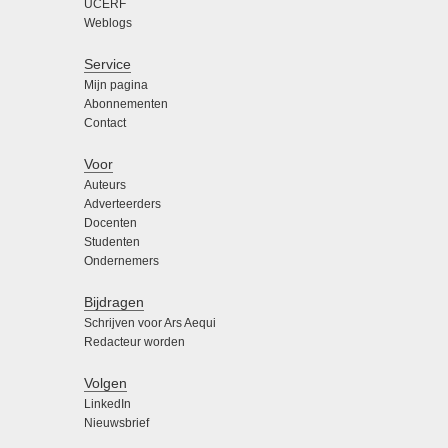
UCERF
Weblogs
Service
Mijn pagina
Abonnementen
Contact
Voor
Auteurs
Adverteerders
Docenten
Studenten
Ondernemers
Bijdragen
Schrijven voor Ars Aequi
Redacteur worden
Volgen
LinkedIn
Nieuwsbrief