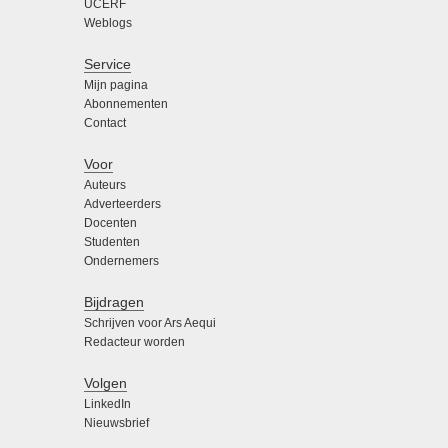
UCERF
Weblogs
Service
Mijn pagina
Abonnementen
Contact
Voor
Auteurs
Adverteerders
Docenten
Studenten
Ondernemers
Bijdragen
Schrijven voor Ars Aequi
Redacteur worden
Volgen
LinkedIn
Nieuwsbrief