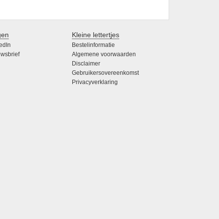
gen
Kleine lettertjes
edIn
Bestelinformatie
wsbrief
Algemene voorwaarden
Disclaimer
Gebruikersovereenkomst
Privacyverklaring