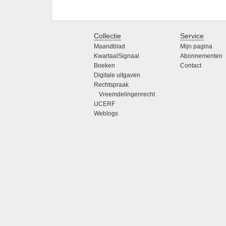
Collectie
Service
Maandblad
Mijn pagina
KwartaalSignaal
Abonnementen
Boeken
Contact
Digitale uitgaven
Rechtspraak
Vreemdelingenrecht
UCERF
Weblogs