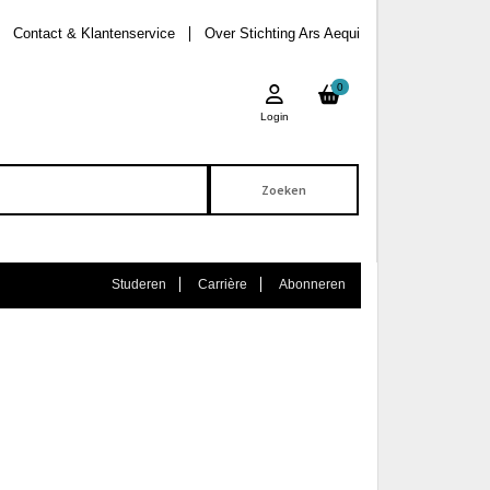
Contact & Klantenservice
Over Stichting Ars Aequi
0
Login
Studeren
Carrière
Abonneren