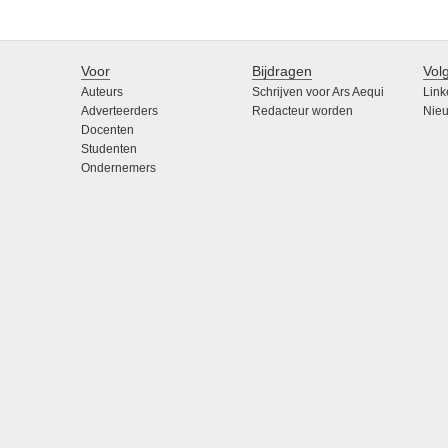
Voor
Bijdragen
Vol
Auteurs
Schrijven voor Ars Aequi
Link
Adverteerders
Redacteur worden
Nieu
Docenten
Studenten
Ondernemers