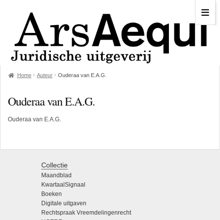
Home
Auteur
Ouderaa van E.A.G.
Ouderaa van E.A.G.
Ouderaa van E.A.G.
Collectie
Maandblad
KwartaalSignaal
Boeken
Digitale uitgaven
Rechtspraak Vreemdelingenrecht