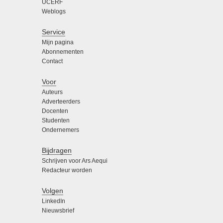
UCERF
Weblogs
Service
Mijn pagina
Abonnementen
Contact
Voor
Auteurs
Adverteerders
Docenten
Studenten
Ondernemers
Bijdragen
Schrijven voor Ars Aequi
Redacteur worden
Volgen
LinkedIn
Nieuwsbrief