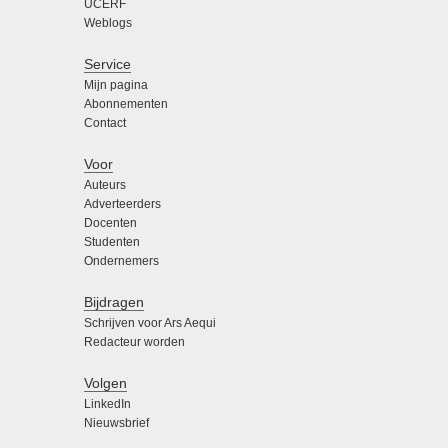
UCERF
Weblogs
Service
Mijn pagina
Abonnementen
Contact
Voor
Auteurs
Adverteerders
Docenten
Studenten
Ondernemers
Bijdragen
Schrijven voor Ars Aequi
Redacteur worden
Volgen
LinkedIn
Nieuwsbrief