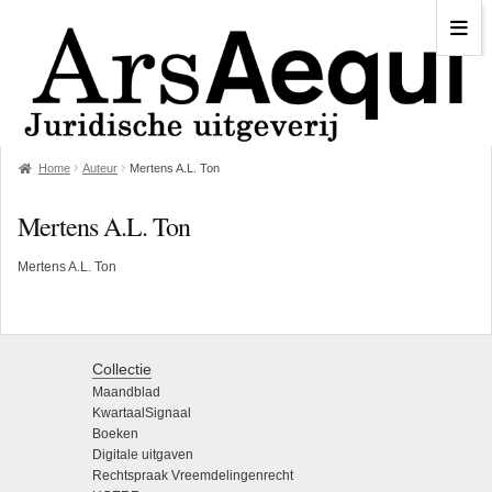
Home
Auteur
Mertens A.L. Ton
Mertens A.L. Ton
Mertens A.L. Ton
Collectie
Maandblad
KwartaalSignaal
Boeken
Digitale uitgaven
Rechtspraak Vreemdelingenrecht