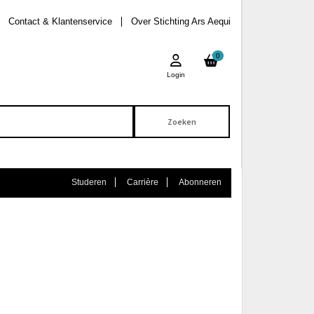
Contact & Klantenservice
Over Stichting Ars Aequi
0
Login
Studeren
Carrière
Abonneren