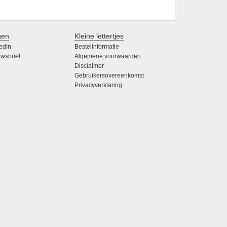
gen
Kleine lettertjes
edIn
Bestelinformatie
wsbrief
Algemene voorwaarden
Disclaimer
Gebruikersovereenkomst
Privacyverklaring