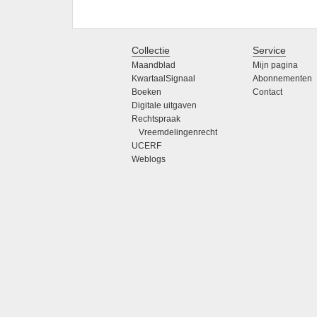
Collectie
Service
Maandblad
Mijn pagina
KwartaalSignaal
Abonnementen
Boeken
Contact
Digitale uitgaven
Rechtspraak
Vreemdelingenrecht
UCERF
Weblogs