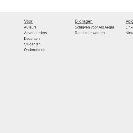
Voor
Bijdragen
Vol
Auteurs
Schrijven voor Ars Aequi
Link
Adverteerders
Redacteur worden
Nieu
Docenten
Studenten
Ondernemers