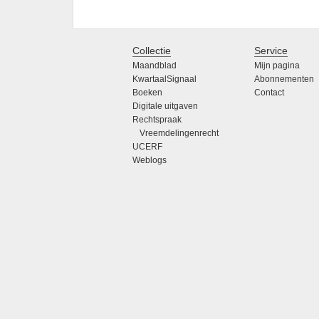
Collectie
Service
Maandblad
Mijn pagina
KwartaalSignaal
Abonnementen
Boeken
Contact
Digitale uitgaven
Rechtspraak
Vreemdelingenrecht
UCERF
Weblogs