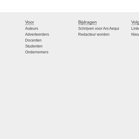
Voor
Bijdragen
Vol
Auteurs
Schrijven voor Ars Aequi
Link
Adverteerders
Redacteur worden
Nieu
Docenten
Studenten
Ondernemers