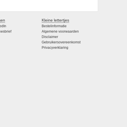
gen
Kleine lettertjes
edIn
Bestelinformatie
wsbrief
Algemene voorwaarden
Disclaimer
Gebruikersovereenkomst
Privacyverklaring