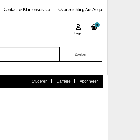
Contact & Klantenservice
Over Stichting Ars Aequi
0
Login
Studeren
Carrière
Abonneren