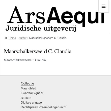
Home
Auteur
Maarschalkerweerd C. Claudia
Maarschalkerweerd C. Claudia
Maarschalkerweerd C. Claudia
Collectie
Maandblad
KwartaalSignaal
Boeken
Digitale uitgaven
Rechtspraak Vreemdelingenrecht