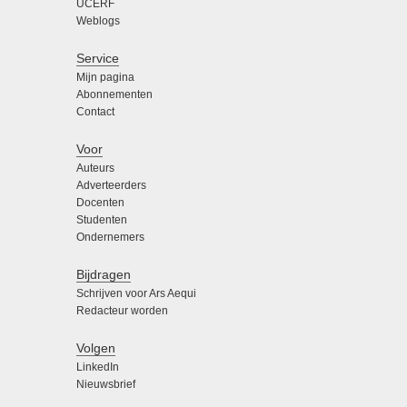
UCERF
Weblogs
Service
Mijn pagina
Abonnementen
Contact
Voor
Auteurs
Adverteerders
Docenten
Studenten
Ondernemers
Bijdragen
Schrijven voor Ars Aequi
Redacteur worden
Volgen
LinkedIn
Nieuwsbrief