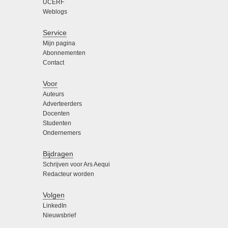
UCERF
Weblogs
Service
Mijn pagina
Abonnementen
Contact
Voor
Auteurs
Adverteerders
Docenten
Studenten
Ondernemers
Bijdragen
Schrijven voor Ars Aequi
Redacteur worden
Volgen
LinkedIn
Nieuwsbrief