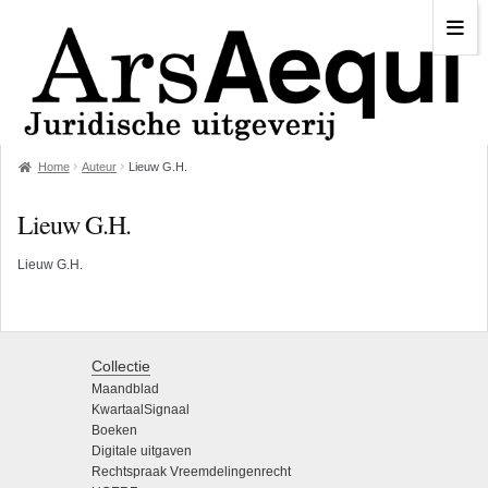
Home
Auteur
Lieuw G.H.
Lieuw G.H.
Lieuw G.H.
Collectie
Maandblad
KwartaalSignaal
Boeken
Digitale uitgaven
Rechtspraak Vreemdelingenrecht