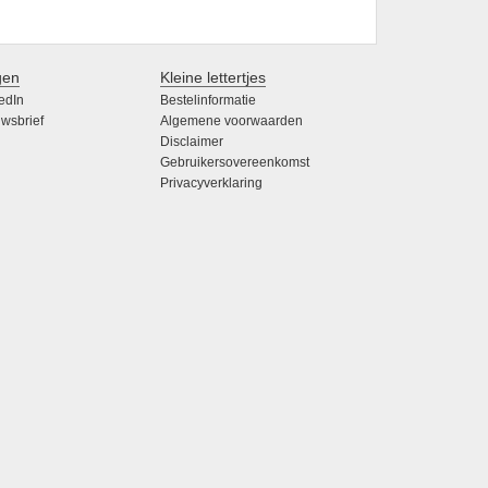
gen
Kleine lettertjes
edIn
Bestelinformatie
wsbrief
Algemene voorwaarden
Disclaimer
Gebruikersovereenkomst
Privacyverklaring