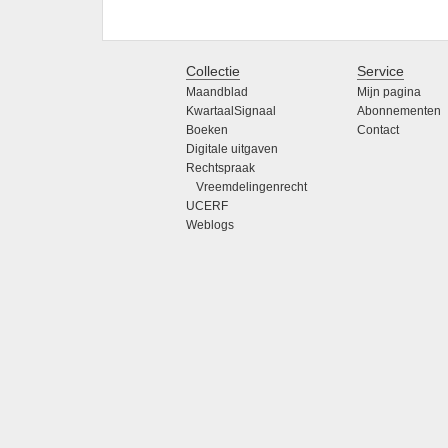
Collectie
Service
Maandblad
Mijn pagina
KwartaalSignaal
Abonnementen
Boeken
Contact
Digitale uitgaven
Rechtspraak
Vreemdelingenrecht
UCERF
Weblogs