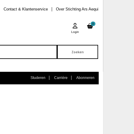
Contact & Klantenservice
Over Stichting Ars Aequi
0
Login
Studeren
Carrière
Abonneren