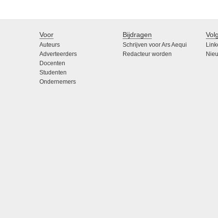
Voor
Bijdragen
Vol
Auteurs
Schrijven voor Ars Aequi
Link
Adverteerders
Redacteur worden
Nieu
Docenten
Studenten
Ondernemers