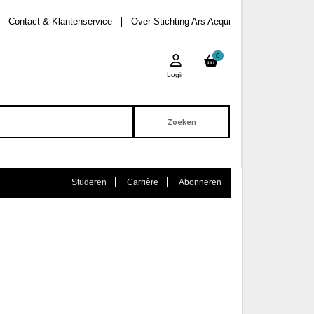
Contact & Klantenservice
Over Stichting Ars Aequi
0
Login
Studeren
Carrière
Abonneren