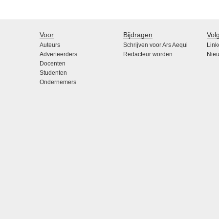
Voor
Bijdragen
Vol
Auteurs
Schrijven voor Ars Aequi
Link
Adverteerders
Redacteur worden
Nieu
Docenten
Studenten
Ondernemers