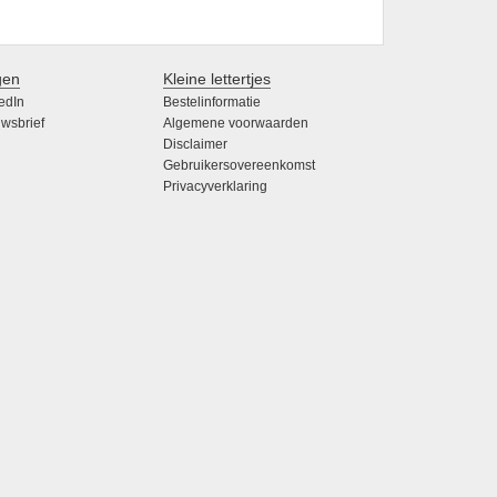
gen
Kleine lettertjes
edIn
Bestelinformatie
wsbrief
Algemene voorwaarden
Disclaimer
Gebruikersovereenkomst
Privacyverklaring