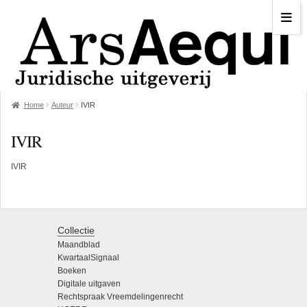
Home
Auteur
IVIR
IVIR
IVIR
Collectie
Maandblad
KwartaalSignaal
Boeken
Digitale uitgaven
Rechtspraak Vreemdelingenrecht