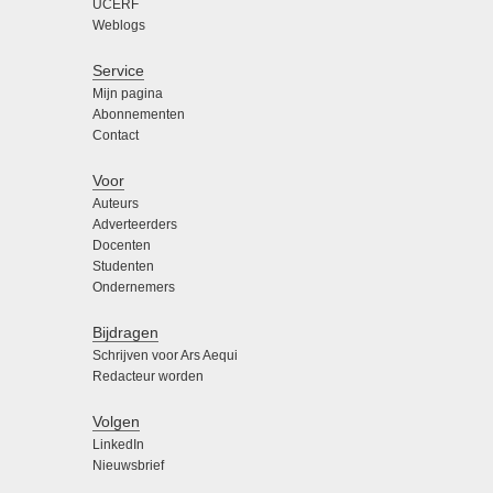
UCERF
Weblogs
Service
Mijn pagina
Abonnementen
Contact
Voor
Auteurs
Adverteerders
Docenten
Studenten
Ondernemers
Bijdragen
Schrijven voor Ars Aequi
Redacteur worden
Volgen
LinkedIn
Nieuwsbrief