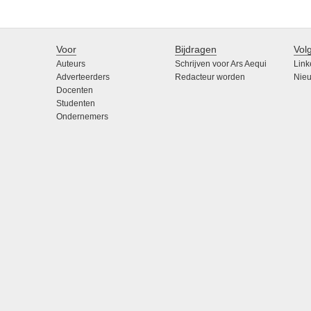
Voor
Bijdragen
Vol
Auteurs
Schrijven voor Ars Aequi
Link
Adverteerders
Redacteur worden
Nieu
Docenten
Studenten
Ondernemers