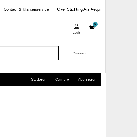
Contact & Klantenservice
Over Stichting Ars Aequi
0
Login
Studeren
Carrière
Abonneren