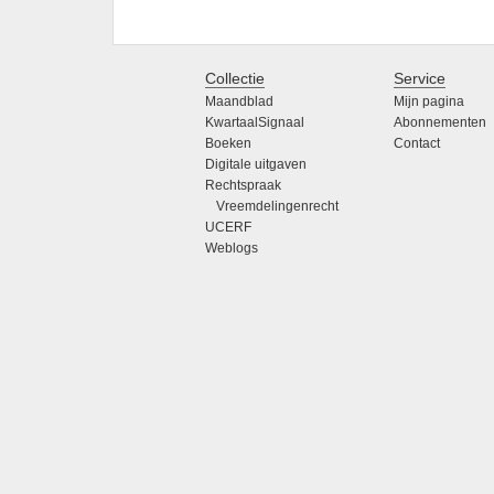
Collectie
Service
Maandblad
Mijn pagina
KwartaalSignaal
Abonnementen
Boeken
Contact
Digitale uitgaven
Rechtspraak
Vreemdelingenrecht
UCERF
Weblogs