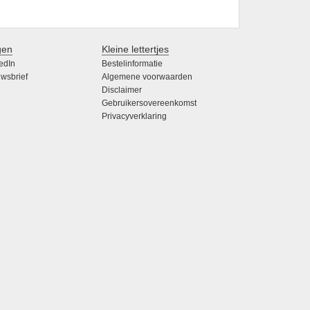
gen
Kleine lettertjes
edIn
Bestelinformatie
wsbrief
Algemene voorwaarden
Disclaimer
Gebruikersovereenkomst
Privacyverklaring