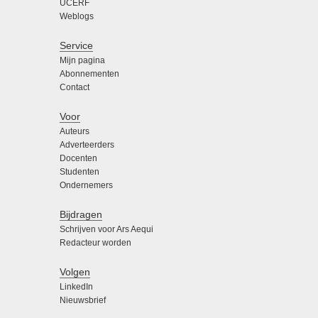
UCERF
Weblogs
Service
Mijn pagina
Abonnementen
Contact
Voor
Auteurs
Adverteerders
Docenten
Studenten
Ondernemers
Bijdragen
Schrijven voor Ars Aequi
Redacteur worden
Volgen
LinkedIn
Nieuwsbrief