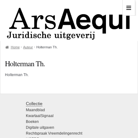
Home
Auteur
Holterman Th.
Holterman Th.
Holterman Th.
Collectie
Maandblad
KwartaalSignaal
Boeken
Digitale uitgaven
Rechtspraak Vreemdelingenrecht