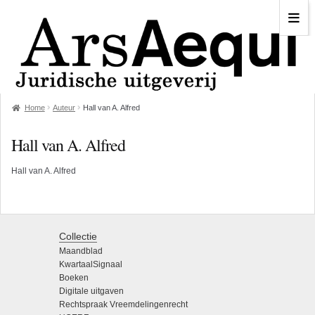
Home
Auteur
Hall van A. Alfred
Hall van A. Alfred
Hall van A. Alfred
Collectie
Maandblad
KwartaalSignaal
Boeken
Digitale uitgaven
Rechtspraak Vreemdelingenrecht