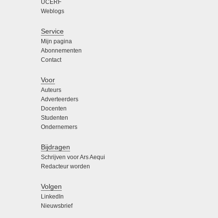
UCERF
Weblogs
Service
Mijn pagina
Abonnementen
Contact
Voor
Auteurs
Adverteerders
Docenten
Studenten
Ondernemers
Bijdragen
Schrijven voor Ars Aequi
Redacteur worden
Volgen
LinkedIn
Nieuwsbrief