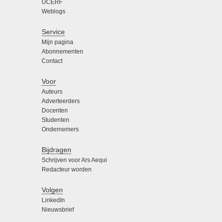
UCERF
Weblogs
Service
Mijn pagina
Abonnementen
Contact
Voor
Auteurs
Adverteerders
Docenten
Studenten
Ondernemers
Bijdragen
Schrijven voor Ars Aequi
Redacteur worden
Volgen
LinkedIn
Nieuwsbrief