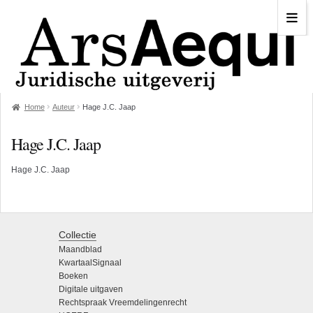
Home
Auteur
Hage J.C. Jaap
Hage J.C. Jaap
Hage J.C. Jaap
Collectie
Maandblad
KwartaalSignaal
Boeken
Digitale uitgaven
Rechtspraak Vreemdelingenrecht