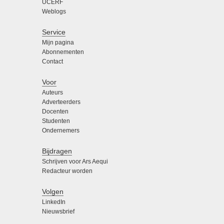
UCERF
Weblogs
Service
Mijn pagina
Abonnementen
Contact
Voor
Auteurs
Adverteerders
Docenten
Studenten
Ondernemers
Bijdragen
Schrijven voor Ars Aequi
Redacteur worden
Volgen
LinkedIn
Nieuwsbrief