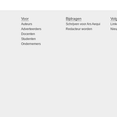
Voor
Bijdragen
Vol
Auteurs
Schrijven voor Ars Aequi
Link
Adverteerders
Redacteur worden
Nieu
Docenten
Studenten
Ondernemers