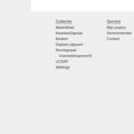
Collectie
Service
Maandblad
Mijn pagina
KwartaalSignaal
Abonnementen
Boeken
Contact
Digitale uitgaven
Rechtspraak
Vreemdelingenrecht
UCERF
Weblogs