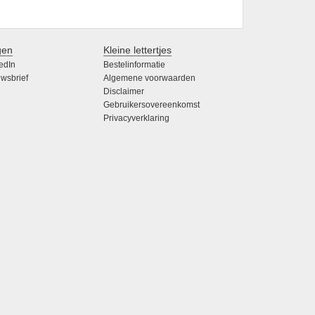
gen
Kleine lettertjes
edIn
Bestelinformatie
wsbrief
Algemene voorwaarden
Disclaimer
Gebruikersovereenkomst
Privacyverklaring