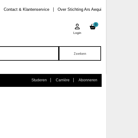
Contact & Klantenservice
Over Stichting Ars Aequi
0
Login
Studeren
Carrière
Abonneren