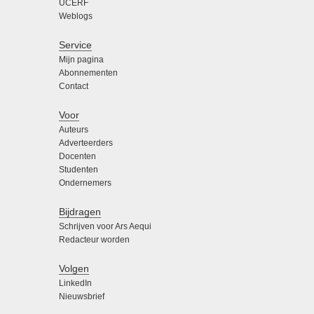
UCERF
Weblogs
Service
Mijn pagina
Abonnementen
Contact
Voor
Auteurs
Adverteerders
Docenten
Studenten
Ondernemers
Bijdragen
Schrijven voor Ars Aequi
Redacteur worden
Volgen
LinkedIn
Nieuwsbrief