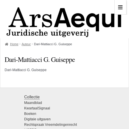
Home
Auteur
Dari-Mattiacci G. Guiseppe
Dari-Mattiacci G. Guiseppe
Dari-Mattiacci G. Guiseppe
Collectie
Maandblad
KwartaalSignaal
Boeken
Digitale uitgaven
Rechtspraak Vreemdelingenrecht