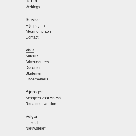
UCERF
Weblogs
Service
Mijn pagina
Abonnementen
Contact
Voor
Auteurs
Adverteerders
Docenten
Studenten
Ondernemers
Bijdragen
Schrijven voor Ars Aequi
Redacteur worden
Volgen
LinkedIn
Nieuwsbrief