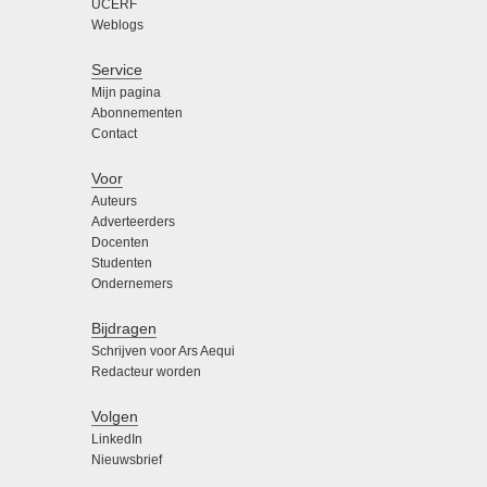
UCERF
Weblogs
Service
Mijn pagina
Abonnementen
Contact
Voor
Auteurs
Adverteerders
Docenten
Studenten
Ondernemers
Bijdragen
Schrijven voor Ars Aequi
Redacteur worden
Volgen
LinkedIn
Nieuwsbrief