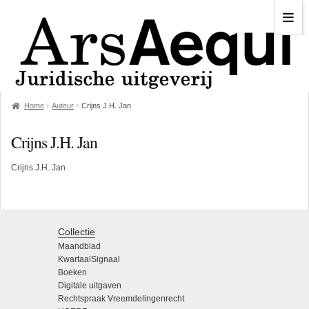
Home
Auteur
Crijns J.H. Jan
Crijns J.H. Jan
Crijns J.H. Jan
Collectie
Maandblad
KwartaalSignaal
Boeken
Digitale uitgaven
Rechtspraak Vreemdelingenrecht