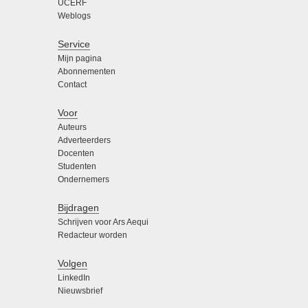
UCERF
Weblogs
Service
Mijn pagina
Abonnementen
Contact
Voor
Auteurs
Adverteerders
Docenten
Studenten
Ondernemers
Bijdragen
Schrijven voor Ars Aequi
Redacteur worden
Volgen
LinkedIn
Nieuwsbrief