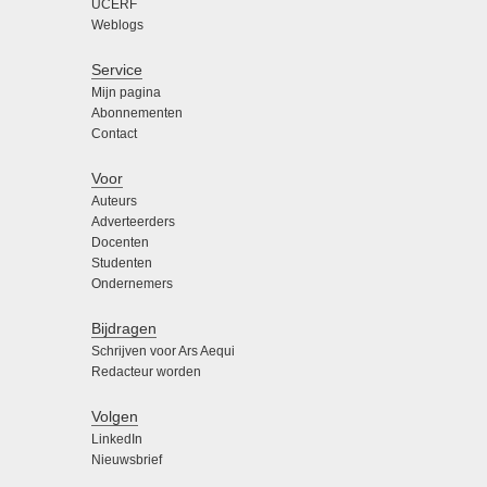
UCERF
Weblogs
Service
Mijn pagina
Abonnementen
Contact
Voor
Auteurs
Adverteerders
Docenten
Studenten
Ondernemers
Bijdragen
Schrijven voor Ars Aequi
Redacteur worden
Volgen
LinkedIn
Nieuwsbrief