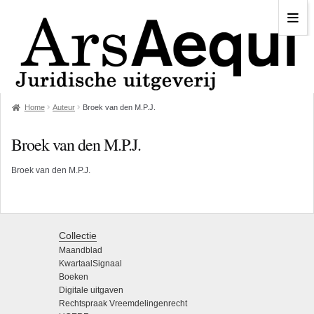
Home
Auteur
Broek van den M.P.J.
Broek van den M.P.J.
Broek van den M.P.J.
Collectie
Maandblad
KwartaalSignaal
Boeken
Digitale uitgaven
Rechtspraak Vreemdelingenrecht