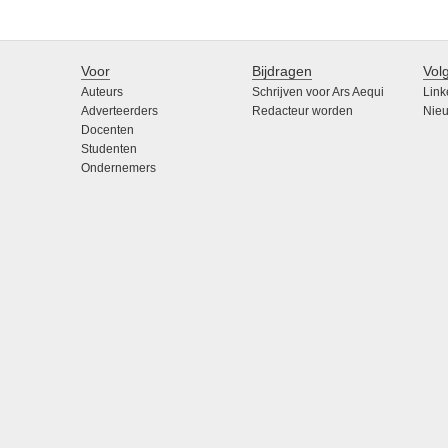
Voor
Bijdragen
Vol
Auteurs
Schrijven voor Ars Aequi
Link
Adverteerders
Redacteur worden
Nieu
Docenten
Studenten
Ondernemers