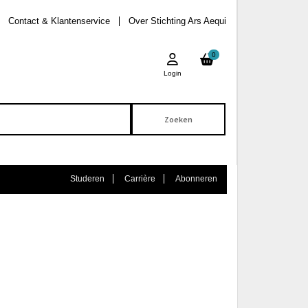
Contact & Klantenservice
Over Stichting Ars Aequi
0
Login
Studeren
Carrière
Abonneren