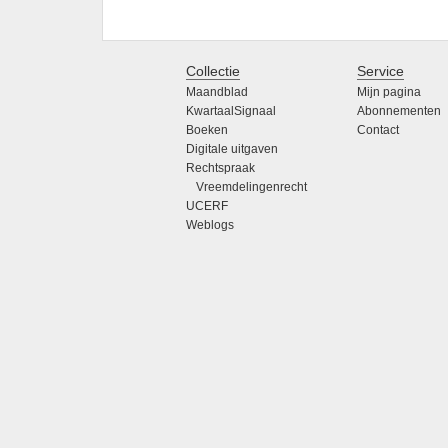
Collectie
Service
Maandblad
Mijn pagina
KwartaalSignaal
Abonnementen
Boeken
Contact
Digitale uitgaven
Rechtspraak
Vreemdelingenrecht
UCERF
Weblogs