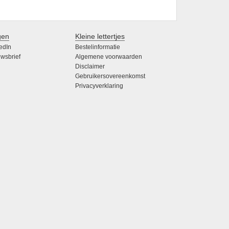
gen
Kleine lettertjes
edIn
Bestelinformatie
wsbrief
Algemene voorwaarden
Disclaimer
Gebruikersovereenkomst
Privacyverklaring