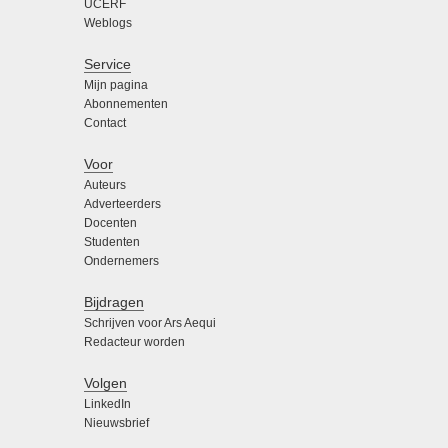
UCERF
Weblogs
Service
Mijn pagina
Abonnementen
Contact
Voor
Auteurs
Adverteerders
Docenten
Studenten
Ondernemers
Bijdragen
Schrijven voor Ars Aequi
Redacteur worden
Volgen
LinkedIn
Nieuwsbrief