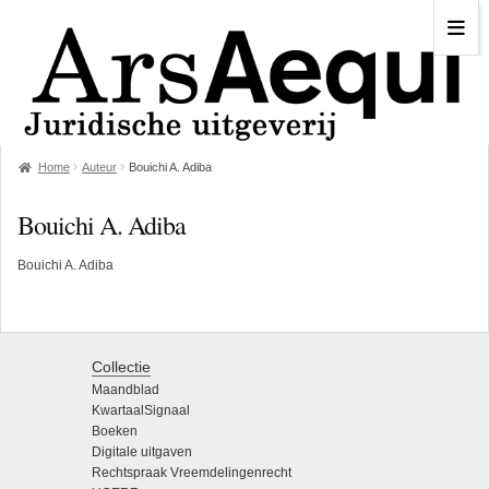
Home
Auteur
Bouichi A. Adiba
Bouichi A. Adiba
Bouichi A. Adiba
Collectie
Maandblad
KwartaalSignaal
Boeken
Digitale uitgaven
Rechtspraak Vreemdelingenrecht