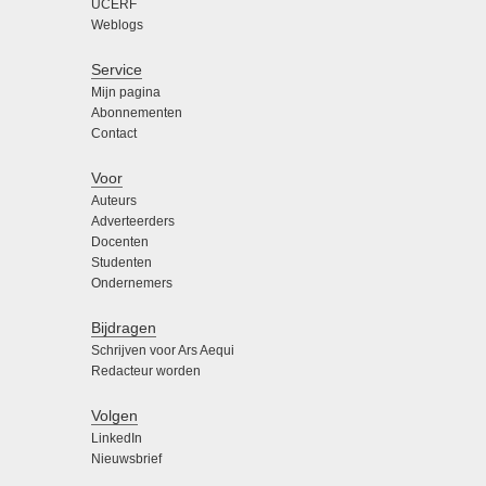
UCERF
Weblogs
Service
Mijn pagina
Abonnementen
Contact
Voor
Auteurs
Adverteerders
Docenten
Studenten
Ondernemers
Bijdragen
Schrijven voor Ars Aequi
Redacteur worden
Volgen
LinkedIn
Nieuwsbrief