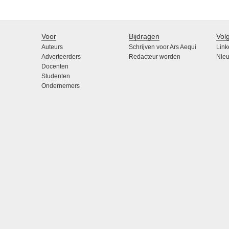
Voor
Bijdragen
Vol
Auteurs
Schrijven voor Ars Aequi
Link
Adverteerders
Redacteur worden
Nieu
Docenten
Studenten
Ondernemers