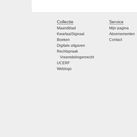
Collectie
Service
Maandblad
Mijn pagina
KwartaalSignaal
Abonnementen
Boeken
Contact
Digitale uitgaven
Rechtspraak
Vreemdelingenrecht
UCERF
Weblogs