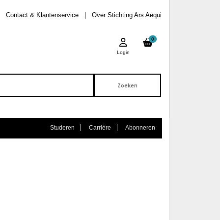
Contact & Klantenservice
Over Stichting Ars Aequi
0
Login
Studeren
Carrière
Abonneren