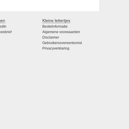
gen
Kleine lettertjes
edIn
Bestelinformatie
wsbrief
Algemene voorwaarden
Disclaimer
Gebruikersovereenkomst
Privacyverklaring